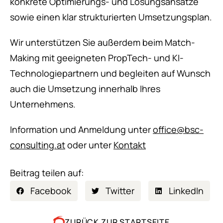
konkrete Optimierungs- und Lösungsansätze
sowie einen klar strukturierten Umsetzungsplan.
Wir unterstützen Sie außerdem beim Match-
Making mit geeigneten PropTech- und KI-
Technologiepartnern und begleiten auf Wunsch
auch die Umsetzung innerhalb Ihres
Unternehmens.
Information und Anmeldung unter
office@bsc-
consulting.at
oder unter
Kontakt
Beitrag teilen auf:
Facebook
Twitter
LinkedIn
ZURÜCK ZUR STARTSEITE